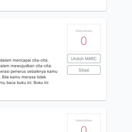
Ketersediaan
0
Unduh MARC
dalam mencapai cita-cita.
dalam mewujudkan cita-cita.
Sitasi
nerasi penerus sebaiknya kamu
 Bila kamu merasa tidak
u baca buku ini. Buku ini
Ketersediaan
0