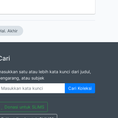
Hal. Akhir
Cari
asukkan satu atau lebih kata kunci dari judul,
engarang, atau subjek
Cari Koleksi
Donasi untuk SLiMS