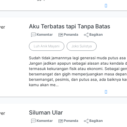
Aku Terbatas tapi Tanpa Batas
Komentar
Penanda
Bagikan
Luh Anik Mayani
Joko Sulistya
Sudah tidak jamannnya lagi generasi muda putus asa 
Jangan jadikan apapun sebagai alasan atau kendala 
termasuk kekurangan fisik atau ekonomi. Sebagai ge
bersemangat dan gigih memperjuangkan masa depan.
bersemangat, pesimis, dan putus asa, ada baiknya kam
kamu akan me…
Siluman Ular
Komentar
Penanda
Bagikan