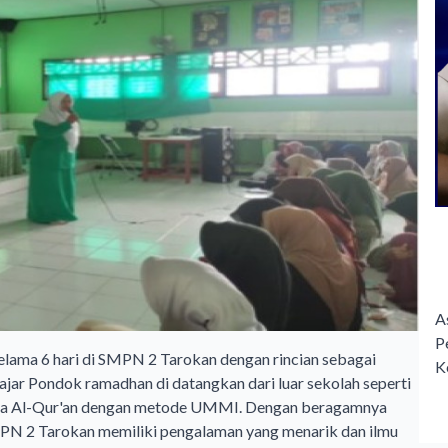
A
P
elama 6 hari di SMPN 2 Tarokan dengan rincian sebagai
K
gajar Pondok ramadhan di datangkan dari luar sekolah seperti
ca Al-Qur'an dengan metode UMMI. Dengan beragamnya
SMPN 2 Tarokan memiliki pengalaman yang menarik dan ilmu