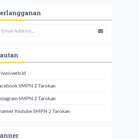
erlangganan
autan
rivusi.web.id
acebook SMPN 2 Tarokan
nstagram SMPN 2 Tarokan
hannel Youtube SMPN 2 Tarokan
anner