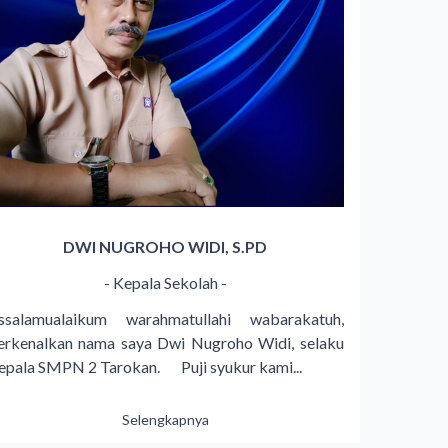
DWI NUGROHO WIDI, S.PD
- Kepala Sekolah -
ssalamualaikum warahmatullahi wabarakatuh,
erkenalkan nama saya Dwi Nugroho Widi, selaku
epala SMPN 2 Tarokan. Puji syukur kami...
Selengkapnya